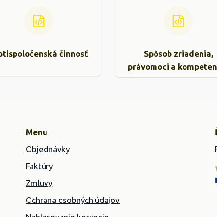
otispoločenská činnosť
Spôsob zriadenia,
právomoci a kompeten
Menu
Objednávky
Faktúry
Zmluvy
Ochrana osobných údajov
Nahlasovanie korupcie