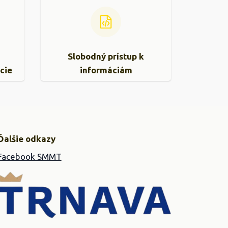
Slobodný prístup k
cie
informáciám
Ďalšie odkazy
Facebook SMMT