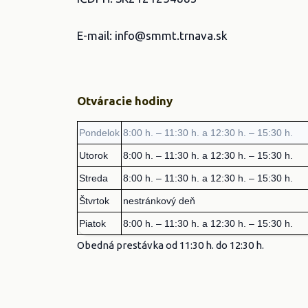
E-mail: info@smmt.trnava.sk
Otváracie hodiny
Pondelok
8:00 h. – 11:30 h. a 12:30 h. – 15:30 h.
Utorok
8:00 h. – 11:30 h. a 12:30 h. – 15:30 h.
Streda
8:00 h. – 11:30 h. a 12:30 h. – 15:30 h.
Štvrtok
nestránkový deň
Piatok
8:00 h. – 11:30 h. a 12:30 h. – 15:30 h.
Obedná prestávka od 11:30 h. do 12:30 h.