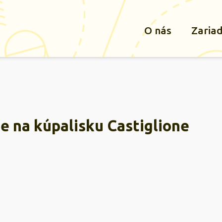
O nás
Zaria
e na kúpalisku Castiglione