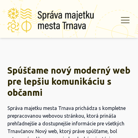
Spúšťame nový moderný web
pre lepšiu komunikáciu s
občanmi
Správa majetku mesta Trnava prichádza s kompletne
prepracovanou webovou stránkou, ktorá prináša
prehľadnejšie a dostupnejšie informácie pre všetkých
Trnavčanov. Nový web, ktorý práve spúšťame, bol