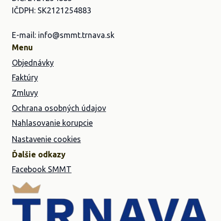
IČDPH: SK2121254883
E-mail: info@smmt.trnava.sk
Menu
Objednávky
Faktúry
Zmluvy
Ochrana osobných údajov
Nahlasovanie korupcie
Nastavenie cookies
Ďalšie odkazy
Facebook SMMT