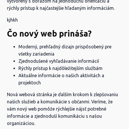
vytvorený s dôrazom na jednoduchú orientáciu a
rýchly prístup k najčastejšie hľadaným informáciám.
kjhkh
Čo nový web prináša?
Moderný, prehľadný dizajn prispôsobený pre
všetky zariadenia
Zjednodušené vyhľadávanie informácií
Rýchly prístup k najdôležitejším službám
Aktuálne informácie o našich aktivitách a
projektoch
Nová webová stránka je ďalším krokom k zlepšovaniu
našich služieb a komunikácie s občanmi. Veríme, že
vám nový web pomôže rýchlejšie nájsť potrebné
informácie a zjednoduší komunikáciu s našou
organizáciou.